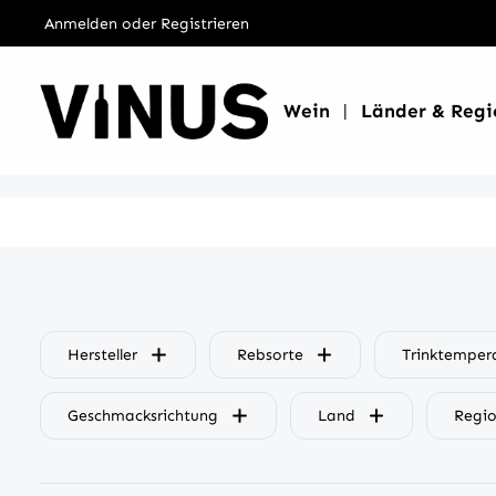
Anmelden
oder
Registrieren
inhalt springen
Wein
Länder & Regi
Hersteller
Rebsorte
Trinktemper
Geschmacksrichtung
Land
Regio