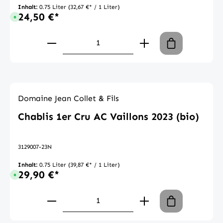
Inhalt:
0.75 Liter
(32,67 €* / 1 Liter)
24,50 €*
Sofort verfügbar, Lieferzeit: 1-3 Tage
Produkt Anzahl: Gib den gewünschte
Domaine Jean Collet & Fils
Chablis 1er Cru AC Vaillons 2023 (bio)
3129007-23N
Inhalt:
0.75 Liter
(39,87 €* / 1 Liter)
29,90 €*
Sofort verfügbar, Lieferzeit: 1-3 Tage
Produkt Anzahl: Gib den gewünschte