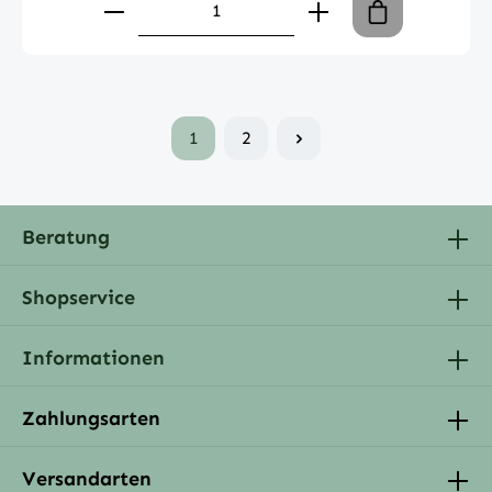
Produkt Anzahl: Gib den gewünschte
1
2
Beratung
Shopservice
Informationen
Zahlungsarten
Versandarten