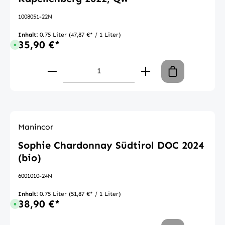
1008051-22N
Inhalt:
0.75 Liter
(47,87 €* / 1 Liter)
35,90 €*
Sofort verfügbar, Lieferzeit: 1-3 Tage
Produkt Anzahl: Gib den gewünschte
Manincor
Sophie Chardonnay Südtirol DOC 2024
(bio)
6001010-24N
Inhalt:
0.75 Liter
(51,87 €* / 1 Liter)
38,90 €*
Sofort verfügbar, Lieferzeit: 1-3 Tage