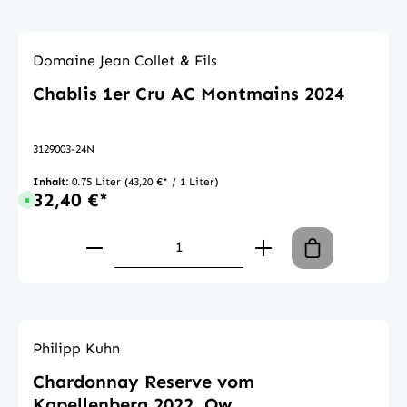
Domaine Jean Collet & Fils
Chablis 1er Cru AC Montmains 2024
3129003-24N
Inhalt:
0.75 Liter
(43,20 €* / 1 Liter)
32,40 €*
Sofort verfügbar, Lieferzeit: 1-3 Tage
Produkt Anzahl: Gib den gewünschte
Philipp Kuhn
Chardonnay Reserve vom
Kapellenberg 2022, Qw