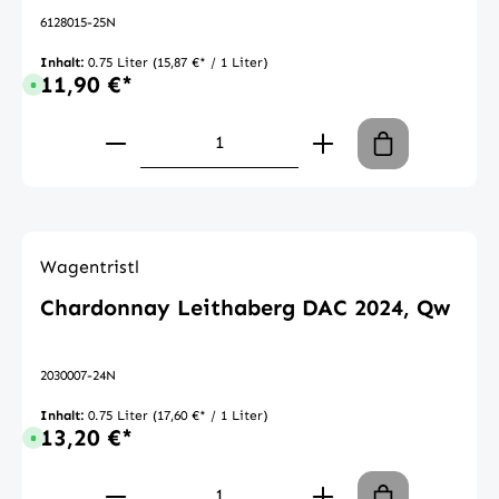
6128015-25N
Inhalt:
0.75 Liter
(15,87 €* / 1 Liter)
11,90 €*
Sofort verfügbar, Lieferzeit: 1-3 Tage
Produkt Anzahl: Gib den gewünschte
Wagentristl
Chardonnay Leithaberg DAC 2024, Qw
2030007-24N
Inhalt:
0.75 Liter
(17,60 €* / 1 Liter)
13,20 €*
Sofort verfügbar, Lieferzeit: 1-3 Tage
Produkt Anzahl: Gib den gewünschte