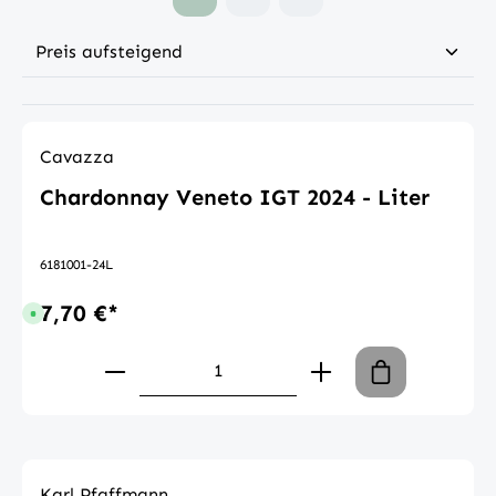
Cavazza
Chardonnay Veneto IGT 2024 - Liter
6181001-24L
7,70 €*
Sofort verfügbar, Lieferzeit: 1-3 Tage
Produkt Anzahl: Gib den gewünschte
Karl Pfaffmann