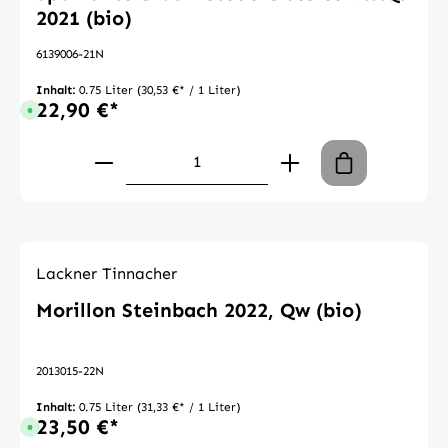
2021 (bio)
6139006-21N
Inhalt:
0.75 Liter
(30,53 €* / 1 Liter)
22,90 €*
Sofort verfügbar, Lieferzeit: 1-3 Tage
Produkt Anzahl: Gib den gewünschte
Lackner Tinnacher
Morillon Steinbach 2022, Qw (bio)
2013015-22N
Inhalt:
0.75 Liter
(31,33 €* / 1 Liter)
23,50 €*
Sofort verfügbar, Lieferzeit: 1-3 Tage