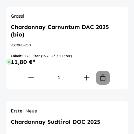
Grassl
Chardonnay Carnuntum DAC 2025
(bio)
2002020-25N
Inhalt:
0.75 Liter
(15,73 €* / 1 Liter)
11,80 €*
Sofort verfügbar, Lieferzeit: 1-3 Tage
Produkt Anzahl: Gib den gewünschte
Erste+Neue
Chardonnay Südtirol DOC 2025