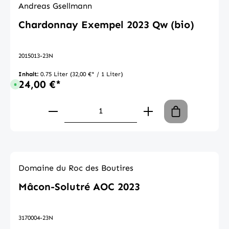
Andreas Gsellmann
Chardonnay Exempel 2023 Qw (bio)
2015013-23N
Inhalt:
0.75 Liter
(32,00 €* / 1 Liter)
24,00 €*
Sofort verfügbar, Lieferzeit: 1-3 Tage
Produkt Anzahl: Gib den gewünschte
Domaine du Roc des Boutires
Mâcon-Solutré AOC 2023
3170004-23N