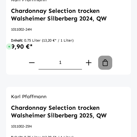
Chardonnay Selection trocken
Walsheimer Silberberg 2024, QW
1011002-24N
Inhalt:
0.75 Liter
(13,20 €* / 1 Liter)
9,90 €*
Sofort verfügbar, Lieferzeit: 1-3 Tage
Produkt Anzahl: Gib den gewünschte
Karl Pfaffmann
Chardonnay Selection trocken
Walsheimer Silberberg 2025, QW
1011002-25N