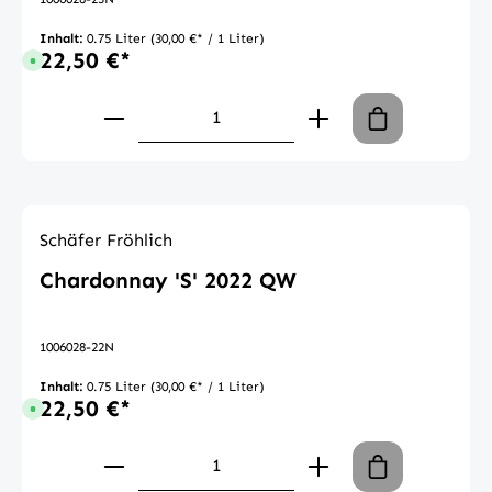
Inhalt:
0.75 Liter
(30,00 €* / 1 Liter)
22,50 €*
Sofort verfügbar, Lieferzeit: 1-3 Tage
Produkt Anzahl: Gib den gewünschte
Schäfer Fröhlich
Chardonnay 'S' 2022 QW
1006028-22N
Inhalt:
0.75 Liter
(30,00 €* / 1 Liter)
22,50 €*
Sofort verfügbar, Lieferzeit: 1-3 Tage
Produkt Anzahl: Gib den gewünschte