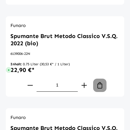
Funaro
Spumante Brut Metodo Classico V.S.Q.
2022 (bio)
6139006-22N
Inhalt:
0.75 Liter
(30,53 €* / 1 Liter)
22,90 €*
Sofort verfügbar, Lieferzeit: 1-3 Tage
Produkt Anzahl: Gib den gewünschte
Funaro
Spumante Brut Metodo Classico V.S.Q.