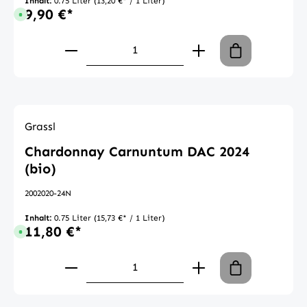
Inhalt:
0.75 Liter
(13,20 €* / 1 Liter)
9,90 €*
Sofort verfügbar, Lieferzeit: 1-3 Tage
Produkt Anzahl: Gib den gewünschte
Grassl
Chardonnay Carnuntum DAC 2024
(bio)
2002020-24N
Inhalt:
0.75 Liter
(15,73 €* / 1 Liter)
11,80 €*
Sofort verfügbar, Lieferzeit: 1-3 Tage
Produkt Anzahl: Gib den gewünschte