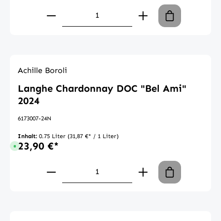
Produkt Anzahl: Gib den gewünschte
Achille Boroli
Langhe Chardonnay DOC "Bel Ami"
2024
6173007-24N
Inhalt:
0.75 Liter
(31,87 €* / 1 Liter)
23,90 €*
Sofort verfügbar, Lieferzeit: 1-3 Tage
Produkt Anzahl: Gib den gewünschte