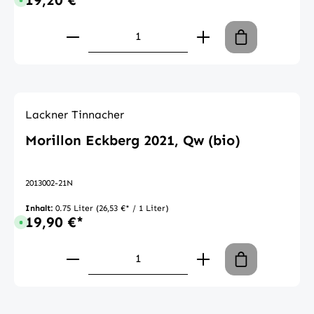
19,20 €*
Sofort verfügbar, Lieferzeit: 1-3 Tage
Produkt Anzahl: Gib den gewünschte
Lackner Tinnacher
Morillon Eckberg 2021, Qw (bio)
2013002-21N
Inhalt:
0.75 Liter
(26,53 €* / 1 Liter)
19,90 €*
Sofort verfügbar, Lieferzeit: 1-3 Tage
Produkt Anzahl: Gib den gewünschte