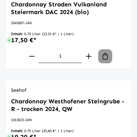
Chardonnay Straden Vulkanland
Steiermark DAC 2024 (bio)
2043007-24N
Inhalt:
0.75 Liter
(23,33 €* / 1 Liter)
17,50 €*
Sofort verfügbar, Lieferzeit: 1-3 Tage
Produkt Anzahl: Gib den gewünschte
Seehof
Chardonnay Westhofener Steingrube -
R - trocken 2024, QW
1013023-24N
Inhalt:
0.75 Liter
(25,60 €* / 1 Liter)