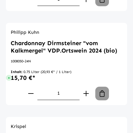
Philipp Kuhn
Chardonnay Dirmsteiner "vom
Kalkmergel" VDP.Ortswein 2024 (bio)
1008050-24N
Inhalt:
0.75 Liter
(20,93 €* / 1 Liter)
15,70 €*
Sofort verfügbar, Lieferzeit: 1-3 Tage
Produkt Anzahl: Gib den gewünschte
Krispel